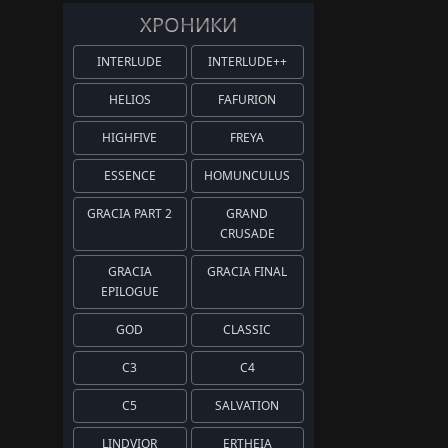
ХРОНИКИ
INTERLUDE
INTERLUDE++
HELIOS
FAFURION
HIGHFIVE
FREYA
ESSENCE
HOMUNCULUS
GRACIA PART 2
GRAND
CRUSADE
GRACIA
GRACIA FINAL
EPILOGUE
GOD
CLASSIC
C3
C4
C5
SALVATION
LINDVIOR
ERTHEIA