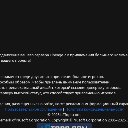
одвижения вашего сервера Lineage 2 и привлечения большего количе
 вашего проекта!
е заметен среди других, что привлечет больше игроков.
н особым образом, чтобы привлечь внимание пользователей.
ть привлекательный дизайн, который вызовет доверие у игроков.
 серверу высокий статус, что способствует привлечению игроков.
дения, размещенные на сайте, носят рекламно‐информационный хара
Пользовательское соглашение
|
Политика конфиденциальности
© 2025 L2Tops.com
rademark of NCsoft Corporation. Copyright © NCsoft Corporation 2005–2025. Al