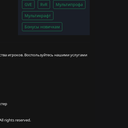
GVE
RvR
Мультипрофа
Мультикрафт
Бонусы новичкам
ства игроков. Воспользуйтесь нашими услугами
ктер
l rights reserved.