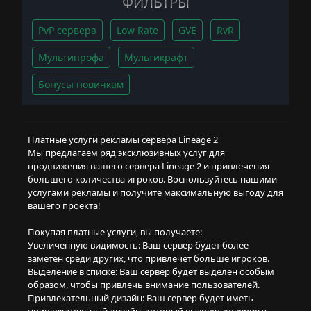
ФИЛЬТРЫ
PvP сервера
Low Rate
GVE
RvR
Мультипрофа
Мультикрафт
Бонусы новичкам
Платные услуги рекламы сервера Lineage 2
Мы предлагаем ряд эксклюзивных услуг для
продвижения вашего сервера Lineage 2 и привлечения
большего количества игроков. Воспользуйтесь нашими
услугами рекламы и получите максимальную выгоду для
вашего проекта!
Покупая платные услуги, вы получаете:
Увеличенную видимость: Ваш сервер будет более
заметен среди других, что привлечет больше игроков.
Выделение в списке: Ваш сервер будет выделен особым
образом, чтобы привлечь внимание пользователей.
Привлекательный дизайн: Ваш сервер будет иметь