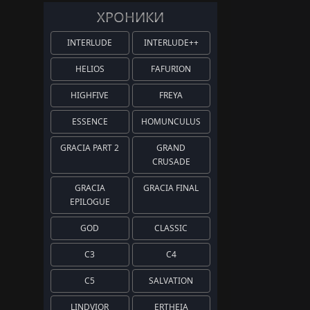
ХРОНИКИ
INTERLUDE
INTERLUDE++
HELIOS
FAFURION
HIGHFIVE
FREYA
ESSENCE
HOMUNCULUS
GRACIA PART 2
GRAND
CRUSADE
GRACIA
GRACIA FINAL
EPILOGUE
GOD
CLASSIC
C3
C4
C5
SALVATION
LINDVIOR
ERTHEIA