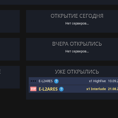
ОТКРЫТИЕ СЕГОДНЯ
Нет серверов...
ВЧЕРА ОТКРЫЛИСЬ
Нет серверов...
Е
УЖЕ ОТКРЫЛИСЬ
E-L2ARES
x1 HighFive
10.09.
E-L2ARES
x1 Interlude
21.08.