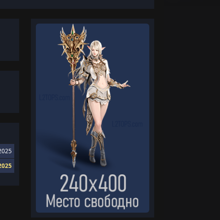
2025
2025