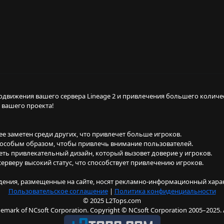
одвижения вашего сервера Lineage 2 и привлечения большего количе
 вашего проекта!
е заметен среди других, что привлечет больше игроков.
н особым образом, чтобы привлечь внимание пользователей.
ть привлекательный дизайн, который вызовет доверие у игроков.
 серверу высокий статус, что способствует привлечению игроков.
дения, размещенные на сайте, носят рекламно‐информационный хара
Пользовательское соглашение
|
Политика конфиденциальности
© 2025 L2Tops.com
rademark of NCsoft Corporation. Copyright © NCsoft Corporation 2005–2025. Al