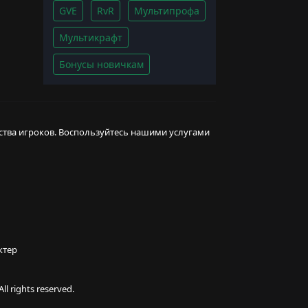
GVE
RvR
Мультипрофа
Мультикрафт
Бонусы новичкам
ства игроков. Воспользуйтесь нашими услугами
ктер
l rights reserved.