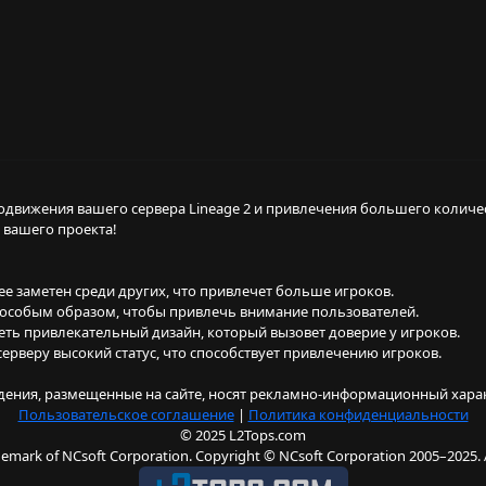
одвижения вашего сервера Lineage 2 и привлечения большего количе
 вашего проекта!
е заметен среди других, что привлечет больше игроков.
н особым образом, чтобы привлечь внимание пользователей.
ть привлекательный дизайн, который вызовет доверие у игроков.
 серверу высокий статус, что способствует привлечению игроков.
дения, размещенные на сайте, носят рекламно‐информационный хара
Пользовательское соглашение
|
Политика конфиденциальности
© 2025 L2Tops.com
rademark of NCsoft Corporation. Copyright © NCsoft Corporation 2005–2025. Al