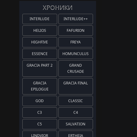
ХРОНИКИ
INTERLUDE
INTERLUDE++
HELIOS
FAFURION
HIGHFIVE
FREYA
ESSENCE
HOMUNCULUS
GRACIA PART 2
GRAND
CRUSADE
GRACIA
GRACIA FINAL
EPILOGUE
GOD
CLASSIC
C3
C4
C5
SALVATION
LINDVIOR
ERTHEIA