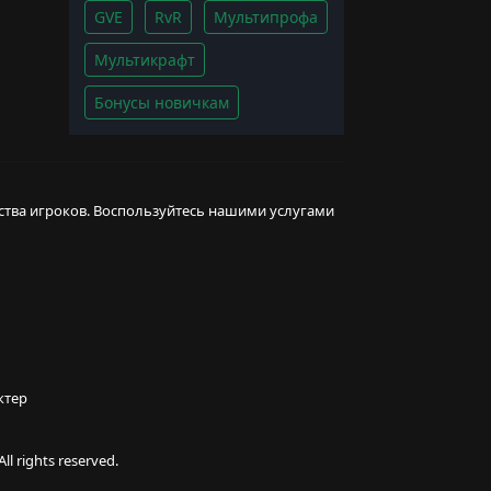
GVE
RvR
Мультипрофа
Мультикрафт
Бонусы новичкам
ства игроков. Воспользуйтесь нашими услугами
ктер
l rights reserved.