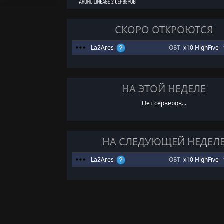
СКОРО ОТКРОЮТСЯ
La2Ares
ОБТ
x10 HighFive
НА ЭТОЙ НЕДЕЛЕ
Нет серверов...
НА СЛЕДУЮЩЕЙ НЕДЕЛ
La2Ares
ОБТ
x10 HighFive